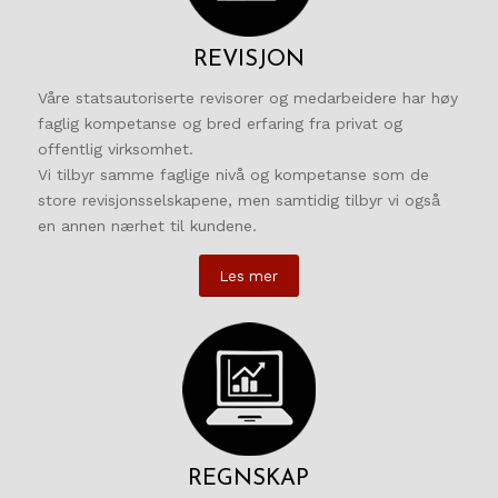
REVISJON
Våre statsautoriserte revisorer og medarbeidere har høy
faglig kompetanse og bred erfaring fra privat og
offentlig virksomhet.
Vi tilbyr samme faglige nivå og kompetanse som de
store revisjonsselskapene, men samtidig tilbyr vi også
en annen nærhet til kundene.
Les mer
REGNSKAP