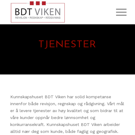
TJENESTER
Kunnskapshuset BDT Viken har solid kompetanse
innenfor både revisjon, regnskap og rådgivning. Vårt mål
er å levere tjenester av høy kvalitet og som bidrar til at
våre kunder oppnår bedre lønnsomhet og
konkurransekraft. Kunnskapshuset BDT Viken arbeider
alltid nær deg som kunde, både faglig og geografisk.