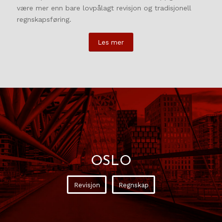
være mer enn bare lovpålagt revisjon og tradisjonell
regnskapsføring.
Les mer
OSLO
Revisjon
Regnskap