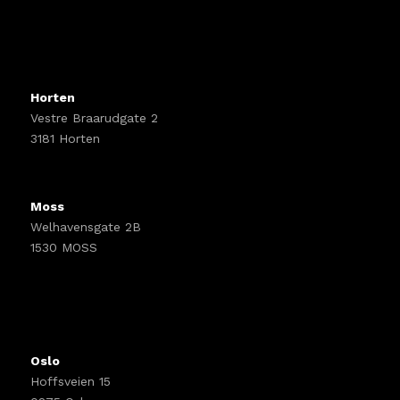
Horten
Vestre Braarudgate 2
3181 Horten
Moss
Welhavensgate 2B
1530 MOSS
Oslo
Hoffsveien 15