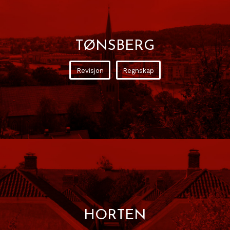
TØNSBERG
Revisjon
Regnskap
HORTEN