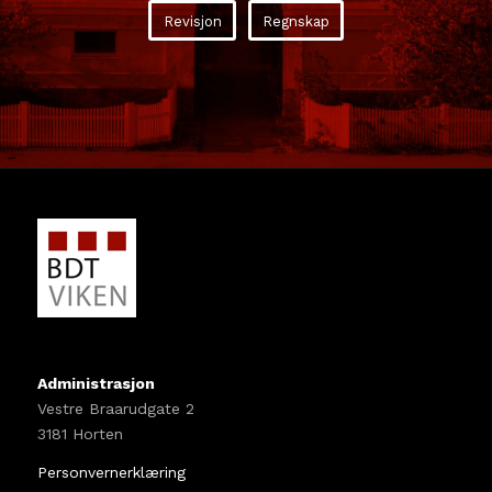
Revisjon
Regnskap
Administrasjon
Vestre Braarudgate 2
3181 Horten
Personvernerklæring