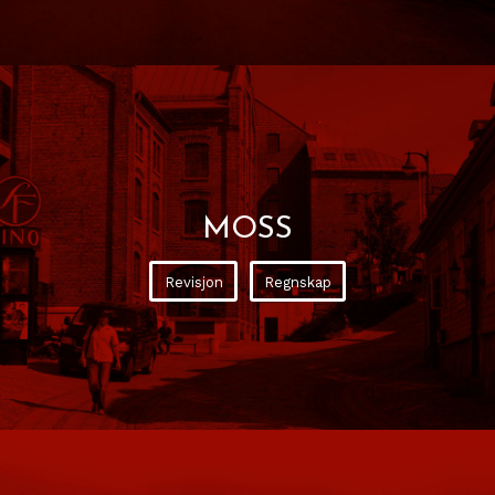
MOSS
Revisjon
Regnskap